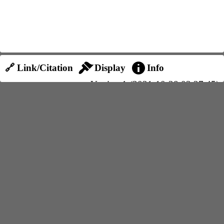
🔗 Link/Citation
Display
Info
Version 1 (2021-10-28 03:37:45)