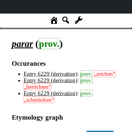
parar
(
prov.
)
Occurances
Entry 6229 (derivation)
:
prov.
„reichen“
Entry 6229 (derivation)
:
prov.
„herrichten“
Entry 6229 (derivation)
:
prov.
„schmücken“
Etymology graph