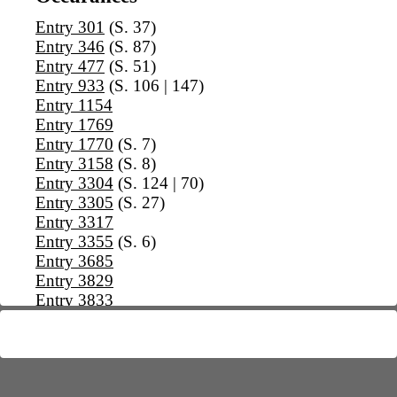
Entry 301
(S. 37)
Entry 346
(S. 87)
Entry 477
(S. 51)
Entry 933
(S. 106 | 147)
Entry 1154
Entry 1769
Entry 1770
(S. 7)
Entry 3158
(S. 8)
Entry 3304
(S. 124 | 70)
Entry 3305
(S. 27)
Entry 3317
Entry 3355
(S. 6)
Entry 3685
Entry 3829
Entry 3833
Entry 4575
Entry 5373
(S. 28)
Entry 5471a
(S. 17)
Entry 6309
(S. 11)