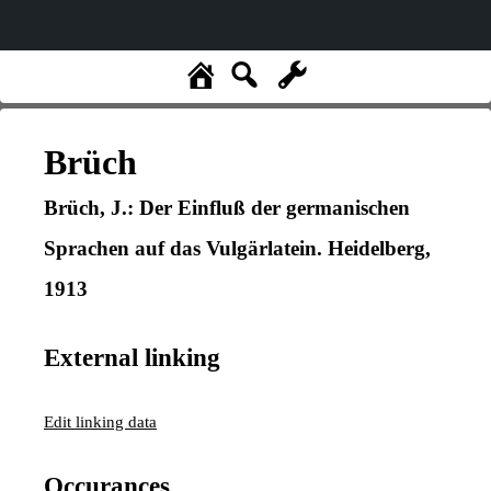
Brüch
Brüch, J.: Der Einfluß der germanischen
Sprachen auf das Vulgärlatein. Heidelberg,
1913
External linking
Edit linking data
Occurances