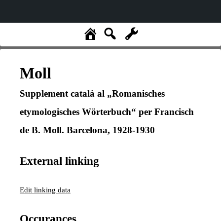
Moll
Supplement català al „Romanisches
etymologisches Wörterbuch“ per Francisch
de B. Moll. Barcelona, 1928-1930
External linking
Edit linking data
Occurances