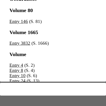
Volume 80
Entry 146
(S. 81)
Volume 1665
Entry 3832
(S. 1666)
Volume
Entry 4
(S. 2)
Entry 8
(S. 4)
Entry 10
(S. 6)
Entry 24
(S. 13)
Entry 52
(S. 29)
Entry 63
(S. 36)
Entry 66
Entry 71a
(S. 47)