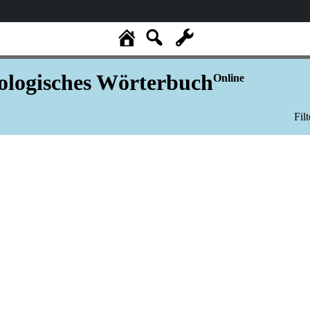
logisches Wörterbuch
Online
Fil