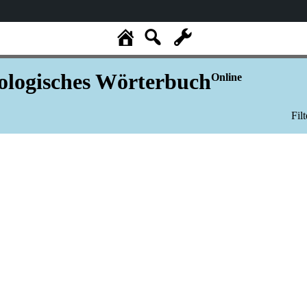
logisches Wörterbuch
Online
Fil