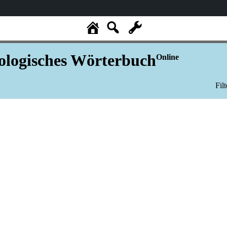
logisches Wörterbuch
Online
Fil