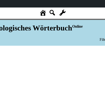
logisches Wörterbuch
Online
Fil