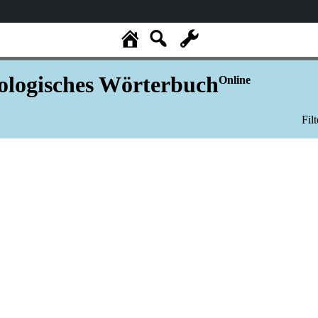
logisches Wörterbuch
Online
Fil