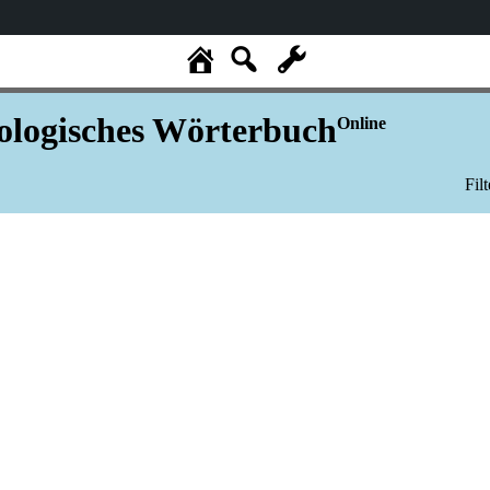
logisches Wörterbuch
Online
Fil